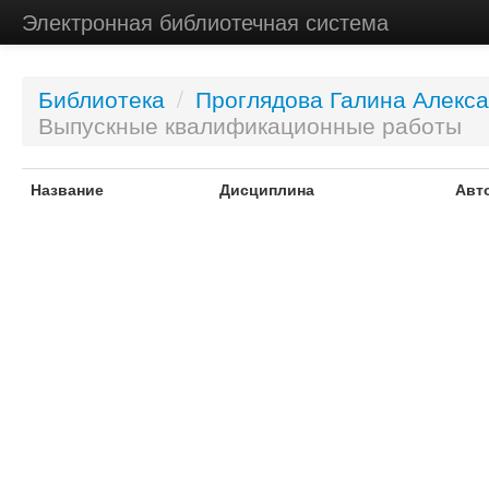
Электронная библиотечная система
Библиотека
/
Проглядова Галина Алекс
Выпускные квалификационные работы
Название
Дисциплина
Авт