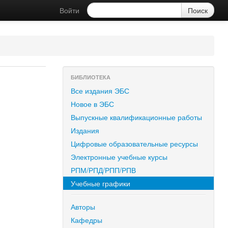
Войти
БИБЛИОТЕКА
Все издания ЭБС
Новое в ЭБС
Выпускные квалификационные работы
Издания
Цифровые образовательные ресурсы
Электронные учебные курсы
РПМ/РПД/РПП/РПВ
Учебные графики
Авторы
Кафедры