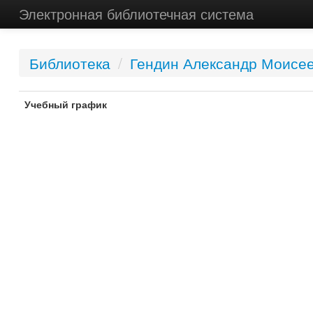
Электронная библиотечная система
Библиотека
/
Гендин Александр Моисе
Учебный график