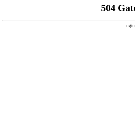
504 Gat
ngin