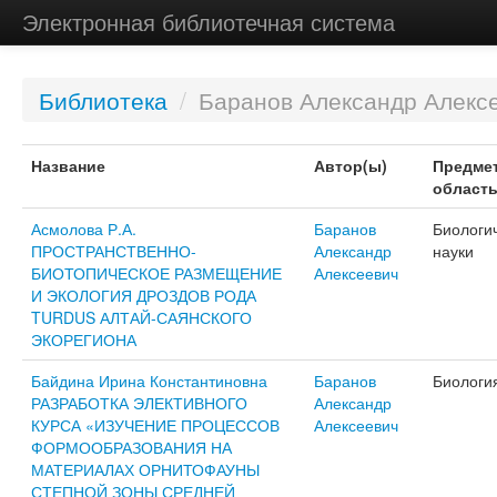
Электронная библиотечная система
Библиотека
/
Баранов Александр Алекс
Название
Автор(ы)
Предме
област
Асмолова Р.А.
Баранов
Биологи
ПРОСТРАНСТВЕННО-
Александр
науки
БИОТОПИЧЕСКОЕ РАЗМЕЩЕНИЕ
Алексеевич
И ЭКОЛОГИЯ ДРОЗДОВ РОДА
TURDUS АЛТАЙ-САЯНСКОГО
ЭКОРЕГИОНА
Байдина Ирина Константиновна
Баранов
Биологи
РАЗРАБОТКА ЭЛЕКТИВНОГО
Александр
КУРСА «ИЗУЧЕНИЕ ПРОЦЕССОВ
Алексеевич
ФОРМООБРАЗОВАНИЯ НА
МАТЕРИАЛАХ ОРНИТОФАУНЫ
СТЕПНОЙ ЗОНЫ СРЕДНЕЙ