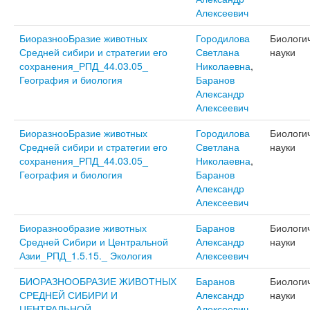
Алексеевич
БиоразнооБразие животных
Городилова
Биологи
Средней сибири и стратегии его
Светлана
науки
сохранения_РПД_44.03.05_
Николаевна
,
География и биология
Баранов
Александр
Алексеевич
БиоразнооБразие животных
Городилова
Биологи
Средней сибири и стратегии его
Светлана
науки
сохранения_РПД_44.03.05_
Николаевна
,
География и биология
Баранов
Александр
Алексеевич
Биоразнообразие животных
Баранов
Биологи
Средней Сибири и Центральной
Александр
науки
Азии_РПД_1.5.15._ Экология
Алексеевич
БИОРАЗНООБРАЗИЕ ЖИВОТНЫХ
Баранов
Биологи
СРЕДНЕЙ СИБИРИ И
Александр
науки
ЦЕНТРАЛЬНОЙ
Алексеевич