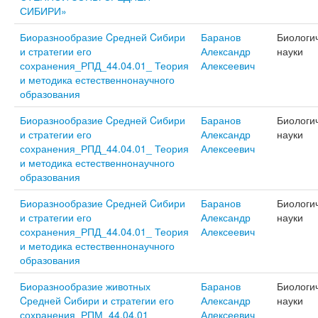
СИБИРИ»
Биоразнообразие Cредней Cибири
Баранов
Биологи
и стратегии его
Александр
науки
сохранения_РПД_44.04.01_ Теория
Алексеевич
и методика естественнонаучного
образования
Биоразнообразие Cредней Cибири
Баранов
Биологи
и стратегии его
Александр
науки
сохранения_РПД_44.04.01_ Теория
Алексеевич
и методика естественнонаучного
образования
Биоразнообразие Cредней Cибири
Баранов
Биологи
и стратегии его
Александр
науки
сохранения_РПД_44.04.01_ Теория
Алексеевич
и методика естественнонаучного
образования
Биоразнообразие животных
Баранов
Биологи
Cредней Cибири и стратегии его
Александр
науки
сохранения_РПМ_44.04.01_
Алексеевич