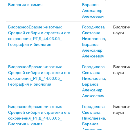
Биология и химия
Баранов
Александр
Алексеевич
БиоразнооБразие животных
Городилова
Биологи
Cредней сибири и стратегии его
Светлана
науки
сохранения_РПД_44.03.05_
Николаевна
,
География и биология
Баранов
Александр
Алексеевич
БиоразнооБразие животных
Городилова
Биологи
Средней сибири и стратегии его
Светлана
науки
сохранения_РПД_44.03.05_
Николаевна
,
География и биология
Баранов
Александр
Алексеевич
БиоразнооБразие животных
Городилова
Биологи
Средней сибири и стратегии его
Светлана
науки
сохранения_РПД_44.03.05_
Николаевна
,
Биология и химия
Баранов
Александр