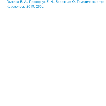
Галкина Е. А., Прохорчук Е. Н., Бережная О. Тематические тре
Красноярск, 2019. 285с.