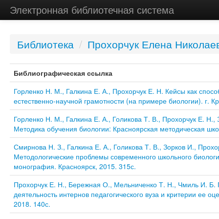
Электронная библиотечная система
Библиотека
/
Прохорчук Елена Николае
Библиографическая ссылка
Горленко Н. М., Галкина Е. А., Прохорчук Е. Н. Кейсы как спо
естественно-научной грамотности (на примере биологии). г. Кр
Горленко Н. М., Галкина Е. А., Голикова Т. В., Прохорчук Е. Н.,
Методика обучения биологии: Красноярская методическая школ
Смирнова Н. З., Галкина Е. А., Голикова Т. В., Зорков И., Прохо
Методологические проблемы современного школьного биологи
монография. Красноярск, 2015. 315с.
Прохорчук Е. Н., Бережная О., Мельниченко Т. Н., Чмиль И. Б
деятельность интернов педагогического вуза и критерии ее оце
2018. 140с.