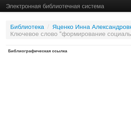
Электронная библиотечная система
Библиотека
/
Яценко Инна Александров
Ключевое слово "формирование социальн
Библиографическая ссылка