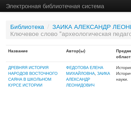
Электронная библиотечная система
Библиотека
/
ЗАИКА АЛЕКСАНДР ЛЕО
Ключевое слово "археологическая педаго
Название
Автор(ы)
Предме
област
ДРЕВНЯЯ ИСТОРИЯ
ФЕДОТОВА ЕЛЕНА
Истори
НАРОДОВ ВОСТОЧНОГО
МИХАЙЛОВНА
,
ЗАИКА
Истори
САЯНА В ШКОЛЬНОМ
АЛЕКСАНДР
науки.
КУРСЕ ИСТОРИИ
ЛЕОНИДОВИЧ