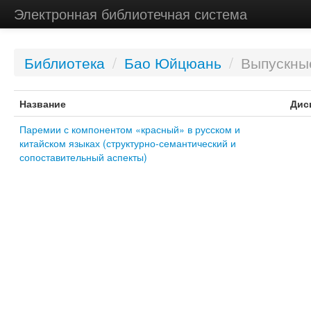
Электронная библиотечная система
Библиотека
/
Бао Юйцюань
/
Выпускны
Название
Дис
Паремии с компонентом «красный» в русском и
китайском языках (структурно-семантический и
сопоставительный аспекты)