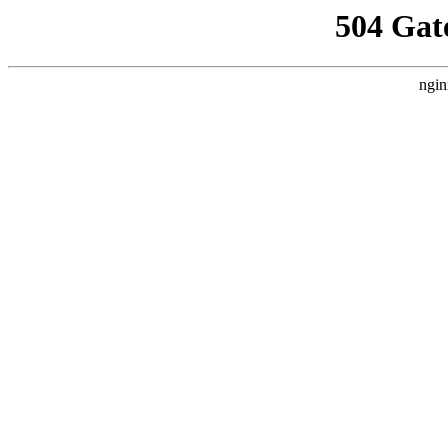
504 Gat
ngin