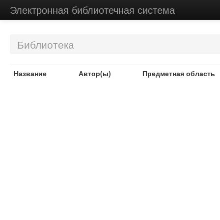
Электронная библиотечная система
Библиотека
Название
Автор(ы)
Предметная область