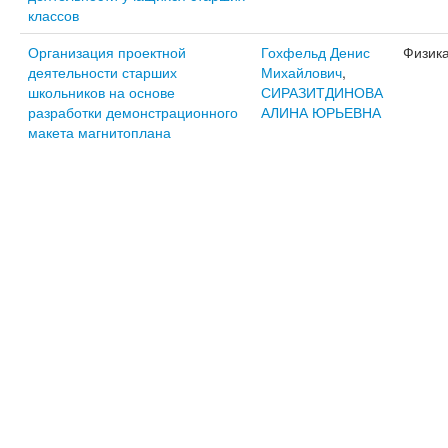
классов
Организация проектной
Гохфельд Денис
Физик
деятельности старших
Михайлович
,
школьников на основе
СИРАЗИТДИНОВА
разработки демонстрационного
АЛИНА ЮРЬЕВНА
макета магнитоплана