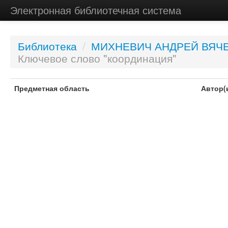
Электронная библиотечная система
Библиотека
/
МИХНЕВИЧ АНДРЕЙ ВЯЧ
Ключевое слово "координация"
Предметная область
Автор(