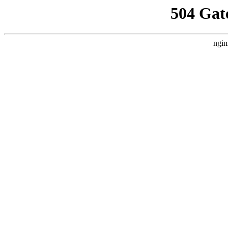
504 Gat
ngin