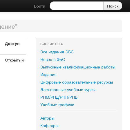
Войти
дение"
Доступ
БИБЛИОТЕКА
Все издания ЭБС
Новое в ЭБС
Открытый
Выпускные квалификационные работы
Издания
Цифровые образовательные ресурсы
Электронные учебные курсы
РПМ/РПД/РПП/РПВ
Учебные графики
Авторы
Кафедры