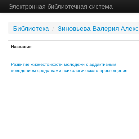
Электронная библиотечная система
Библиотека
/
Зиновьева Валерия Алек
Название
Развитие жизнестойкости молодежи с аддиктивным
поведением средствами психологического просвещения