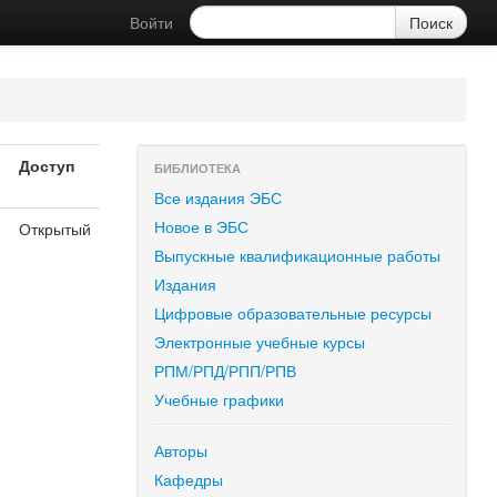
Войти
Доступ
БИБЛИОТЕКА
Все издания ЭБС
Новое в ЭБС
Открытый
Выпускные квалификационные работы
Издания
Цифровые образовательные ресурсы
Электронные учебные курсы
РПМ/РПД/РПП/РПВ
Учебные графики
Авторы
Кафедры