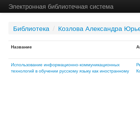
Электронная библиотечная система
Библиотека
/
Козлова Александра Юрь
Название
А
Использование информационно-коммуникационных
Р
технологий в обучении русскому языку как иностранному
К