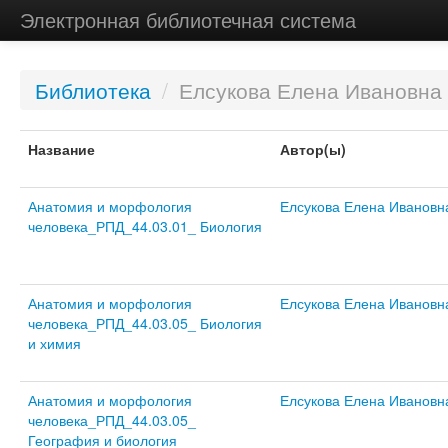
Электронная библиотечная система
Библиотека
/
Елсукова Елена Ивановна
Название
Автор(ы)
Анатомия и морфология
Елсукова Елена Ивановн
человека_РПД_44.03.01_ Биология
Анатомия и морфология
Елсукова Елена Ивановн
человека_РПД_44.03.05_ Биология
и химия
Анатомия и морфология
Елсукова Елена Ивановн
человека_РПД_44.03.05_
География и биология