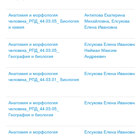
Анатомия и морфология
Антипова Екатерина
человека_РПД_44.03.05_ Биология
Михайловна
,
Елсукова
и химия
Елена Ивановна
Анатомия и морфология
Елсукова Елена Ивановн
человека_РПД_44.03.05_
Найман Максим
География и биология
Андреевич
Анатомия и морфология
Елсукова Елена Ивановн
человека_РПД_44.03.01_ Биология
Анатомия и морфология
Елсукова Елена Ивановн
человека_РПД_44.03.05_
География и биология
Анатомия и морфология
Елсукова Елена Ивановн