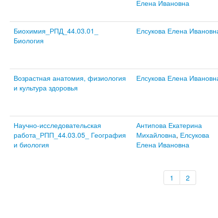
Елена Ивановна
Биохимия_РПД_44.03.01_
Елсукова Елена Ивановн
Биология
Возрастная анатомия, физиология
Елсукова Елена Ивановн
и культура здоровья
Научно-исследовательская
Антипова Екатерина
работа_РПП_44.03.05_ География
Михайловна
,
Елсукова
и биология
Елена Ивановна
1
2