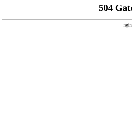
504 Gat
ngin