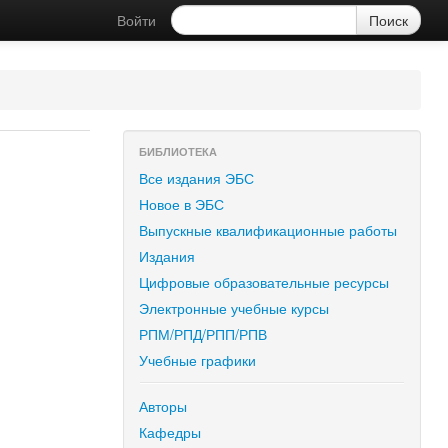
Войти
БИБЛИОТЕКА
Все издания ЭБС
Новое в ЭБС
Выпускные квалификационные работы
Издания
Цифровые образовательные ресурсы
Электронные учебные курсы
РПМ/РПД/РПП/РПВ
Учебные графики
Авторы
Кафедры