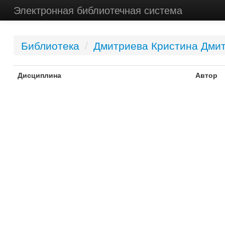
Электронная библиотечная система
Библиотека
/
Дмитриева Кристина Дми
Дисциплина
Автор