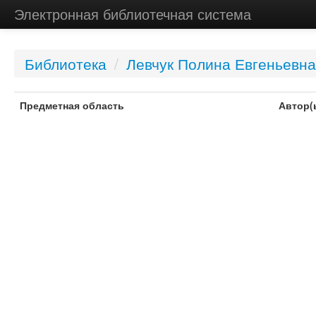
Электронная библиотечная система
Библиотека
/
Левчук Полина Евгеньевна
Предметная область
Автор(