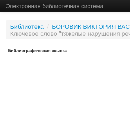
Электронная библиотечная система
Библиотека
/
БОРОВИК ВИКТОРИЯ ВА
Ключевое слово "тяжелые нарушения ре
Библиографическая ссылка