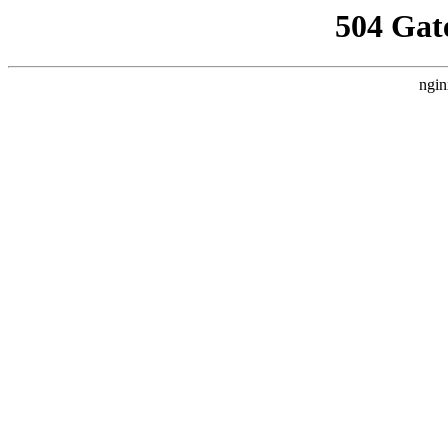
504 Gat
ngin