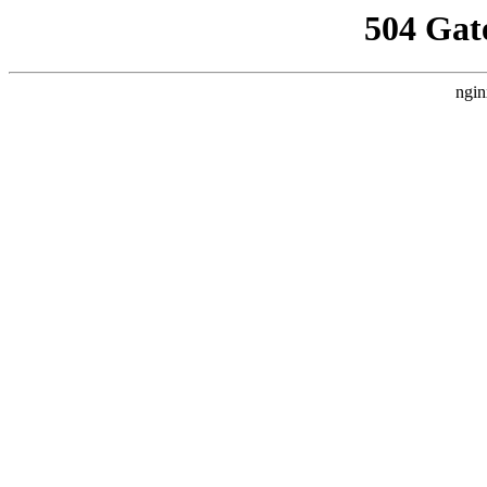
504 Gat
ngin