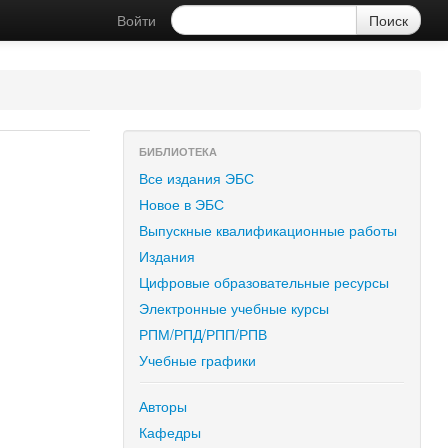
Войти
БИБЛИОТЕКА
Все издания ЭБС
Новое в ЭБС
Выпускные квалификационные работы
Издания
Цифровые образовательные ресурсы
Электронные учебные курсы
РПМ/РПД/РПП/РПВ
Учебные графики
Авторы
Кафедры