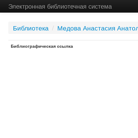
Электронная библиотечная система
Библиотека
/
Медова Анастасия Анато
Библиографическая ссылка