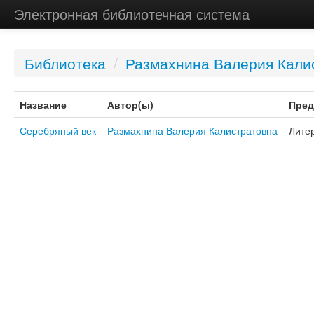
Электронная библиотечная система
Библиотека
/
Размахнина Валерия Кали
Название
Автор(ы)
Пред
Серебряный век
Размахнина Валерия Калистратовна
Лите