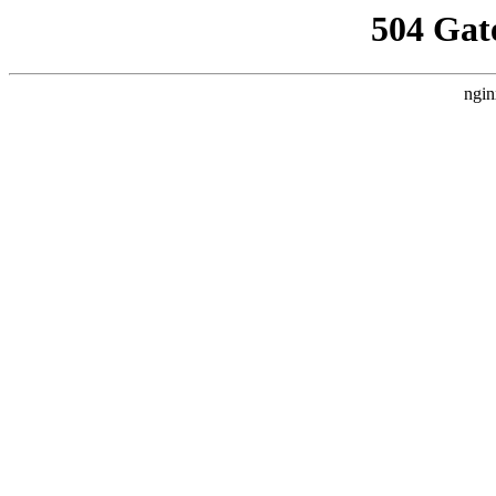
504 Gat
ngin