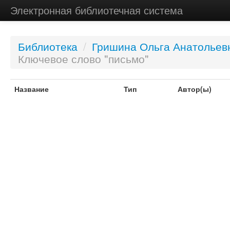
Электронная библиотечная система
Библиотека
/
Гришина Ольга Анатольев
Ключевое слово "письмо"
Название
Тип
Автор(ы)