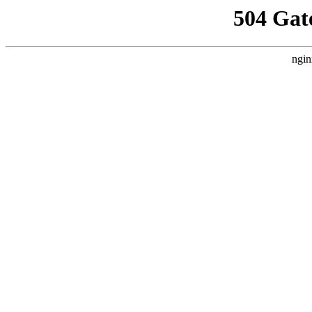
504 Gat
ngin