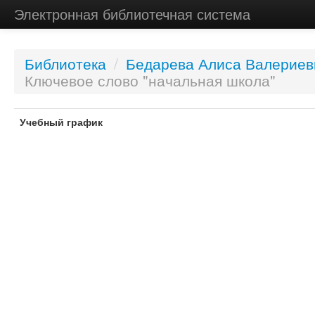
Электронная библиотечная система
Библиотека
/
Бедарева Алиса Валериев
Ключевое слово "начальная школа"
Учебный график