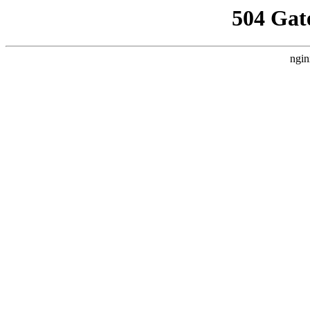
504 Gat
ngin