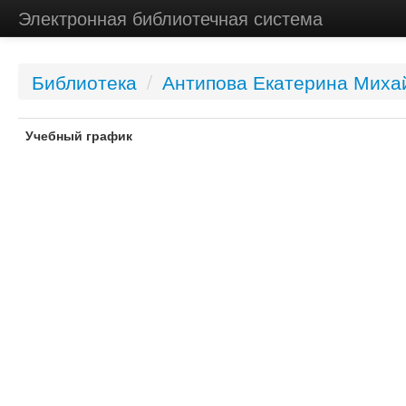
Электронная библиотечная система
Библиотека
/
Антипова Екатерина Миха
Учебный график