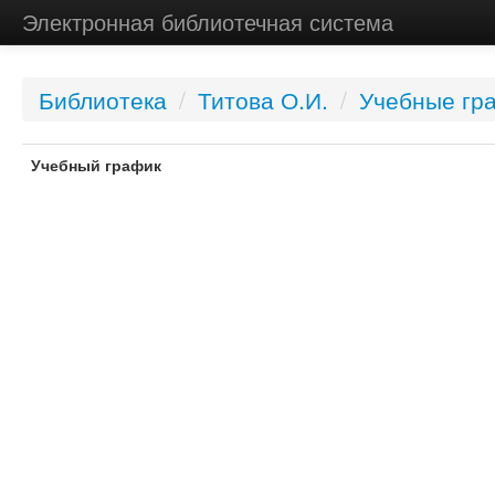
Электронная библиотечная система
Библиотека
/
Титова О.И.
/
Учебные гр
Учебный график