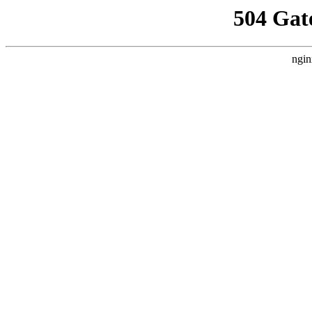
504 Gat
ngin