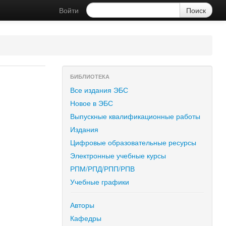
Войти
БИБЛИОТЕКА
Все издания ЭБС
Новое в ЭБС
Выпускные квалификационные работы
Издания
Цифровые образовательные ресурсы
Электронные учебные курсы
РПМ/РПД/РПП/РПВ
Учебные графики
Авторы
Кафедры