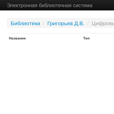
Электронная библиотечная система
Библиотека
/
Григорьев Д.В.
/
Цифровы
Название
Тип