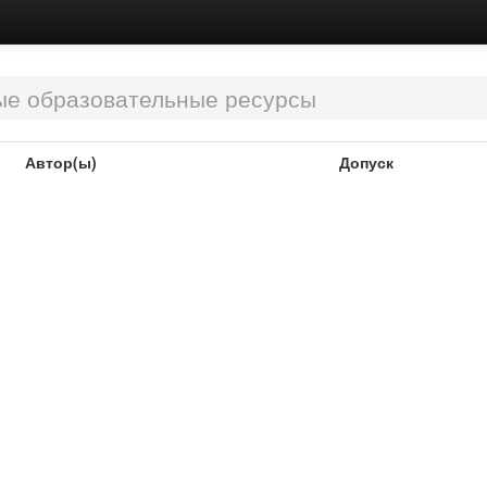
е образовательные ресурсы
Автор(ы)
Допуск