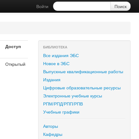
Войти
Доступ
БИБЛИОТЕКА
Все издания ЭБС
Новое в ЭБС
Открытый
я
Выпускные квалификационные работы
Издания
Цифровые образовательные ресурсы
Электронные учебные курсы
РПМ/РПД/РПП/РПВ
Учебные графики
Авторы
Кафедры