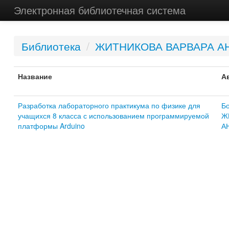
Электронная библиотечная система
Библиотека
/
ЖИТНИКОВА ВАРВАРА А
Название
А
Разработка лабораторного практикума по физике для
Бо
учащихся 8 класса с использованием программируемой
Ж
платформы Arduino
А