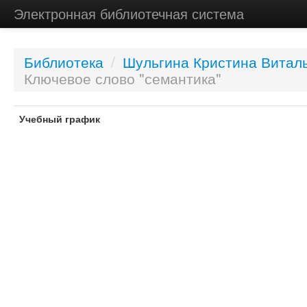
Электронная библиотечная система
Библиотека
/
Шульгина Кристина Витал
Ключевое слово "семантика"
Учебный график