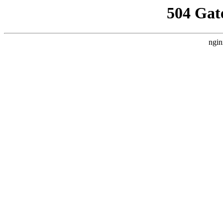
504 Gat
ngin