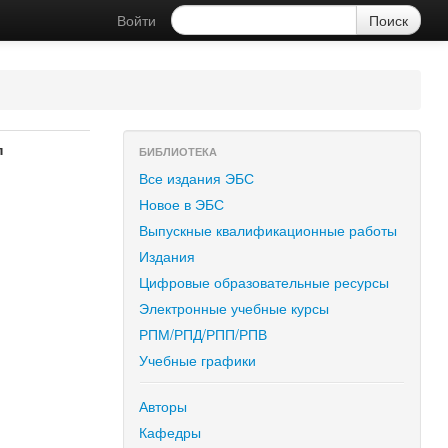
Войти
п
БИБЛИОТЕКА
Все издания ЭБС
Новое в ЭБС
Выпускные квалификационные работы
Издания
Цифровые образовательные ресурсы
Электронные учебные курсы
РПМ/РПД/РПП/РПВ
Учебные графики
Авторы
Кафедры