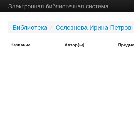
Электронная библиотечная система
Библиотека
/
Селезнева Ирина Петров
Название
Автор(ы)
Предме