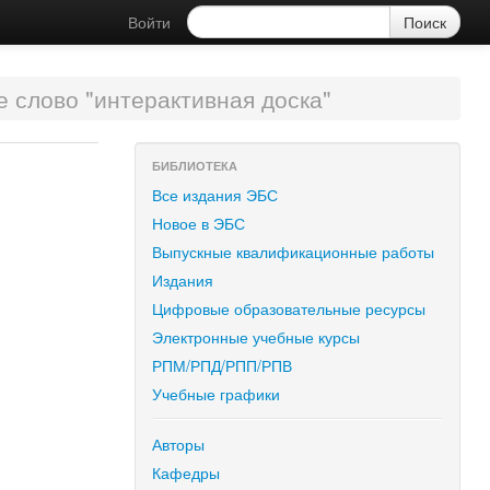
Войти
 слово "интерактивная доска"
БИБЛИОТЕКА
Все издания ЭБС
Новое в ЭБС
Выпускные квалификационные работы
Издания
Цифровые образовательные ресурсы
Электронные учебные курсы
РПМ/РПД/РПП/РПВ
Учебные графики
Авторы
Кафедры