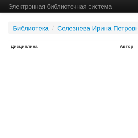
Электронная библиотечная система
Библиотека
/
Селезнева Ирина Петров
Дисциплина
Автор