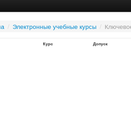
на
/
Электронные учебные курсы
/
Ключевое
Курс
Допуск