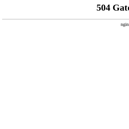
504 Gat
ngin