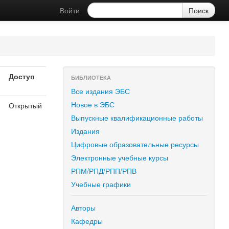
Войти
Доступ
БИБЛИОТЕКА
Все издания ЭБС
Новое в ЭБС
Открытый
Выпускные квалификационные работы
Издания
Цифровые образовательные ресурсы
Электронные учебные курсы
РПМ/РПД/РПП/РПВ
Учебные графики
Авторы
Кафедры