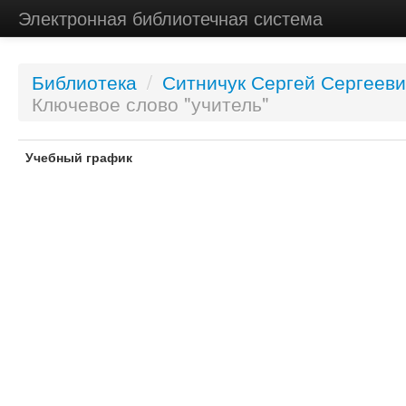
Электронная библиотечная система
Библиотека
/
Ситничук Сергей Сергееви
Ключевое слово "учитель"
Учебный график