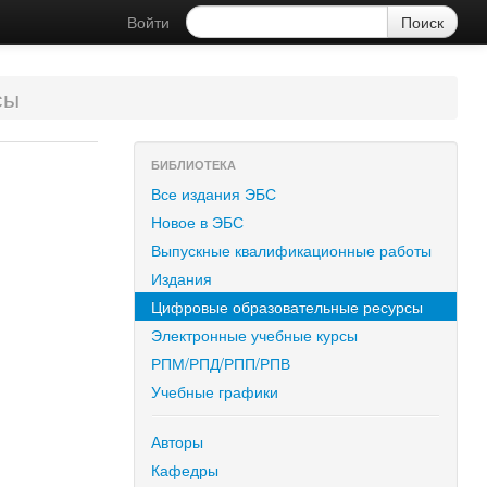
Войти
сы
БИБЛИОТЕКА
Все издания ЭБС
Новое в ЭБС
Выпускные квалификационные работы
Издания
Цифровые образовательные ресурсы
Электронные учебные курсы
РПМ/РПД/РПП/РПВ
Учебные графики
Авторы
Кафедры