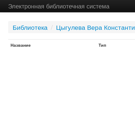
Электронная библиотечная система
Библиотека
/
Цыгулева Вера Констант
Название
Тип