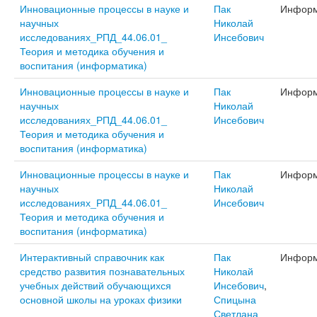
Инновационные процессы в науке и
Пак
Информ
научных
Николай
исследованиях_РПД_44.06.01_
Инсебович
Теория и методика обучения и
воспитания (информатика)
Инновационные процессы в науке и
Пак
Информ
научных
Николай
исследованиях_РПД_44.06.01_
Инсебович
Теория и методика обучения и
воспитания (информатика)
Инновационные процессы в науке и
Пак
Информ
научных
Николай
исследованиях_РПД_44.06.01_
Инсебович
Теория и методика обучения и
воспитания (информатика)
Интерактивный справочник как
Пак
Информ
средство развития познавательных
Николай
учебных действий обучающихся
Инсебович
,
основной школы на уроках физики
Спицына
Светлана