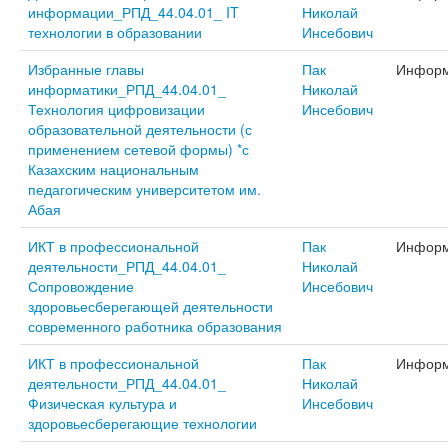
информации_РПД_44.04.01_ IT
Николай
технологии в образовании
Инсебович
Избранные главы
Пак
Информ
информатики_РПД_44.04.01_
Николай
Технология цифровизации
Инсебович
образовательной деятельности (с
применением сетевой формы) *с
Казахским национальным
педагогическим университетом им.
Абая
ИКТ в профессиональной
Пак
Информ
деятельности_РПД_44.04.01_
Николай
Сопровождение
Инсебович
здоровьесберегающей деятельности
современного работника образования
ИКТ в профессиональной
Пак
Информ
деятельности_РПД_44.04.01_
Николай
Физическая культура и
Инсебович
здоровьесберегающие технологии