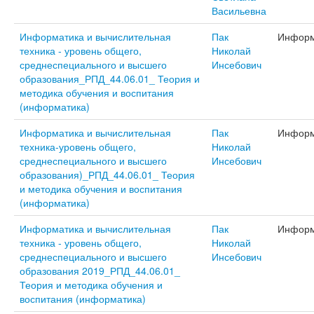
Васильевна
Информатика и вычислительная
Пак
Информ
техника - уровень общего,
Николай
среднеспециального и высшего
Инсебович
образования_РПД_44.06.01_ Теория и
методика обучения и воспитания
(информатика)
Информатика и вычислительная
Пак
Информ
техника-уровень общего,
Николай
среднеспециального и высшего
Инсебович
образования)_РПД_44.06.01_ Теория
и методика обучения и воспитания
(информатика)
Информатика и вычислительная
Пак
Информ
техника - уровень общего,
Николай
среднеспециального и высшего
Инсебович
образования 2019_РПД_44.06.01_
Теория и методика обучения и
воспитания (информатика)