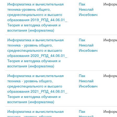
Информатика и вычислительная
Пак
Информ
техника-уровень общего,
Николай
среднеспециального и высшего
Инсебович
образования 2019_РПД_44.06.01_
Теория и методика обучения и
воспитания (информатика)
Информатика и вычислительная
Пак
Информ
техника - уровень общего,
Николай
среднеспециального и высшего
Инсебович
образования 2020_РПД_44.06.01_
Теория и методика обучения и
воспитания (информатика)
Информатика и вычислительная
Пак
Информ
техника - уровень общего,
Николай
среднеспециального и высшего
Инсебович
образования 2021_РПД_44.06.01_
Теория и методика обучения и
воспитания (информатика)
Информатика и вычислительная
Пак
Информ
техника - уровень общего,
Николай