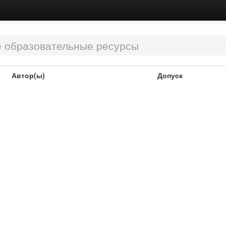
 образовательные ресурсы
Автор(ы)
Допуск