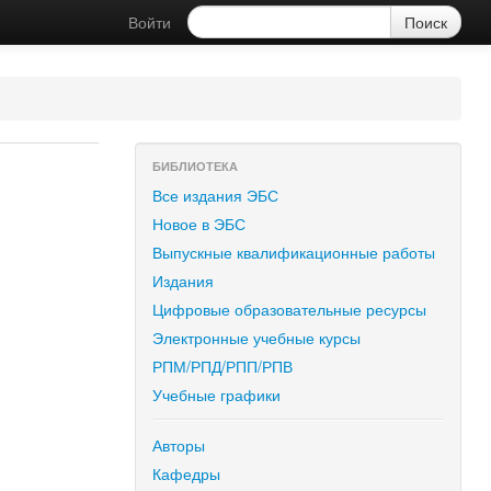
Войти
БИБЛИОТЕКА
Все издания ЭБС
Новое в ЭБС
Выпускные квалификационные работы
Издания
Цифровые образовательные ресурсы
Электронные учебные курсы
РПМ/РПД/РПП/РПВ
Учебные графики
Авторы
Кафедры