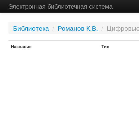
Электронная библиотечная система
Библиотека
/
Романов К.В.
/
Цифровые
Название
Тип