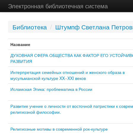
Электронная библиотечная система
Библиотека
/
Штумпф Светлана Петров
Название
ДУХОВНАЯ СФЕРА ОБЩЕСТВА КАК ФАКТОР ЕГО УСТОЙЧИВ
РАЗВИТИЯ
Интерпретация семейных отношений и женского образа в
мусульманской культуре XX--XXI веков
Исламская Этика: проблематика в России
Развитие учение о личности от восточной патристики к совре
религиозной философии.
Религиозные мотивы в современной рок-культуре