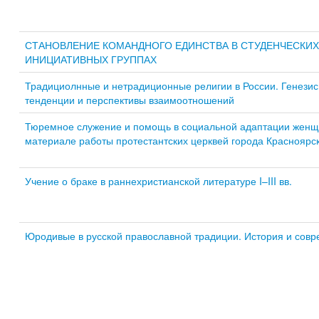
СТАНОВЛЕНИЕ КОМАНДНОГО ЕДИНСТВА В СТУДЕНЧЕСКИХ
ИНИЦИАТИВНЫХ ГРУППАХ
Традициолнные и нетрадиционные религии в России. Генезис
тенденции и перспективы взаимоотношений
Тюремное служение и помощь в социальной адаптации женщ
материале работы протестантских церквей города Красноярс
Учение о браке в раннехристианской литературе I–III вв.
Юродивые в русской православной традиции. История и совр