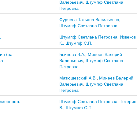
Валерьевич
,
Штумпф Светлана
Петровна
Фуряева Татьяна Васильевна
,
Штумпф Светлана Петровна
,
Штумпф Светлана Петровна
,
Извеков
К., Штумпф С.П.
ин (на
Бычкова В.А.
,
Минеев Валерий
ка
Валерьевич
,
Штумпф Светлана
Петровна
Матюшевский А.В.
,
Минеев Валерий
Валерьевич
,
Штумпф Светлана
Петровна
еменность
Штумпф Светлана Петровна
,
Тетерин
В., Штумпф С.П.