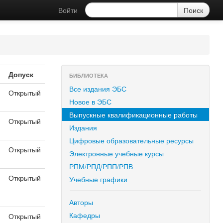
Войти
Допуск
БИБЛИОТЕКА
Все издания ЭБС
Открытый
Новое в ЭБС
Выпускные квалификационные работы
Открытый
Издания
Цифровые образовательные ресурсы
Открытый
Электронные учебные курсы
РПМ/РПД/РПП/РПВ
Открытый
Учебные графики
Авторы
Кафедры
Открытый