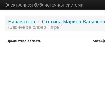
Электронная библиотечная система
Библиотека
/
Стехина Марина Василье
Ключевое слово "игры"
Предметная область
Автор(