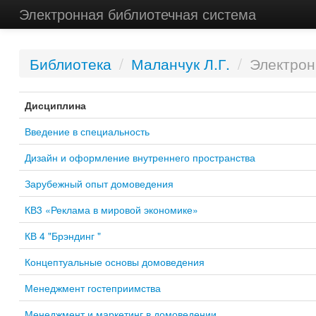
Электронная библиотечная система
Библиотека
/
Маланчук Л.Г.
/
Электрон
Дисциплина
Введение в специальность
Дизайн и оформление внутреннего пространства
Зарубежный опыт домоведения
КВ3 «Реклама в мировой экономике»
КВ 4 "Брэндинг "
Концептуальные основы домоведения
Менеджмент гостеприимства
Менеджмент и маркетинг в домоведении