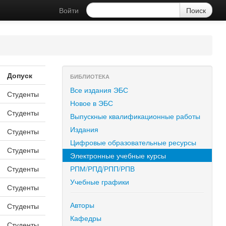
Войти
Допуск
БИБЛИОТЕКА
Все издания ЭБС
Студенты
Новое в ЭБС
Студенты
Выпускные квалификационные работы
Издания
Студенты
Цифровые образовательные ресурсы
Студенты
Электронные учебные курсы
Студенты
РПМ/РПД/РПП/РПВ
Учебные графики
Студенты
Авторы
Студенты
Кафедры
Студенты