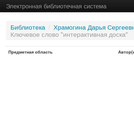
Электронная библиотечная система
Библиотека
/
Храмогина Дарья Сергеев
Ключевое слово "интерактивная доска"
Предметная область
Автор(