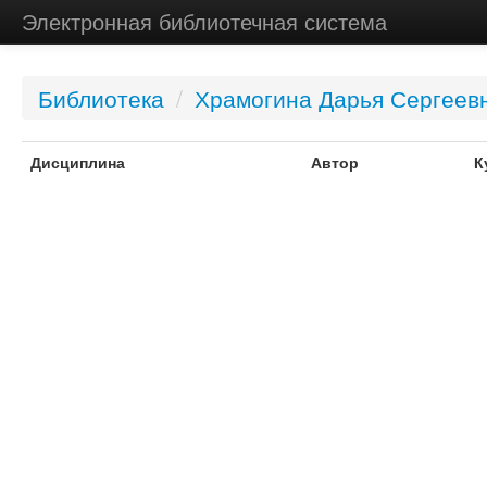
Электронная библиотечная система
Библиотека
/
Храмогина Дарья Сергеев
Дисциплина
Автор
К