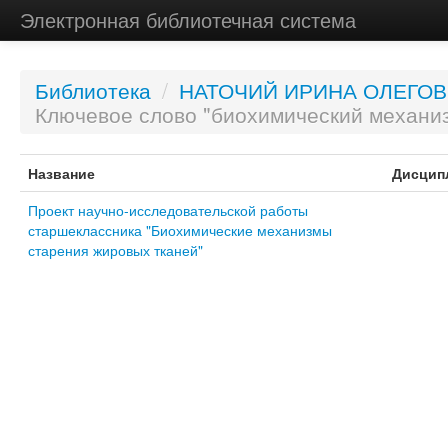
Электронная библиотечная система
Библиотека
/
НАТОЧИЙ ИРИНА ОЛЕГО
Ключевое слово "биохимический механи
Название
Дисцип
Проект научно-исследовательской работы
старшеклассника "Биохимические механизмы
старения жировых тканей"